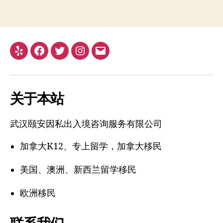
Yelp
Facebook
Twitter
Instagram
电
子
邮
关于本站
箱
地
武汉颐安因私出入境咨询服务有限公司
址
加拿大K12、专上留学，加拿大移民
美国、澳洲、新西兰留学移民
欧洲移民